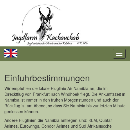
Einfuhrbestimmungen
Wir empfehlen die lokale Fluglinie Air Namibia an, die im
Direcktflug von Frankfurt nach Windhoek fliegt. Die Ankunftszeit in
Namibia ist immer in den frühen Morgenstunden und auch der
Rückflug ist am Abend, so dass Sie Namibia bis zur letzten Minute
geniessen können.
Andere Fluglinien die Namibia anfliegen sind: KLM, Quatar
Airlines, Eurowings, Condor Airlines und Süd Afrikaniscche