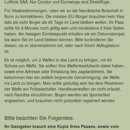
Luftlinie SAA. Nur Condor und Eurowings sind Direktflüge.
Für Visabestimmungen, raten wir an die Namibische Botschaft in
Bonn zu kontaktieren. Die meisten EU-Bürger brauchen kein Visa
falls sie nicht länger als 90 Tage im Land bleiben wollen. Ihr Pass
sollte für 6 Monate noch gültig sein und mindestens 2 freie Seiten
haben. Am hiesigen Einreisepunkt erhalten sie ein Datumstempel,
bis wann Sie im Land bleiben können. Bitte kontrolieren Sie
diesen, ob er übereinstimmt mit, oder nach Ihrem Abflugdatum
ist.
Es ist möglich, um 2 Waffen in das Land zu bringen, mit 60
Schuss pro Waffe. Sie sollten Ihre Waffenbesitzkarte dabei haben,
sowie eine Adresse oder Einladung des Jagdanbieters. Sie
bekommen hier ein zeitlich begrenzte Genehmigung, die Waffe
ins Land zu bringen. Man sollte geduldig sein bei dem Restrieren
der Waffe am Polizeischalter. Handfeuerwaffen sin nicht erlaubt,
nach Namibia einzuführen. Bogen werden als Sportartikel
angesehen, und brauchen nicht polizeilich registriert werden
Bitte beachten Sie Folgendes:
Ihr Gastgeber brauch eine Kopie ihres Passes, sowie vom