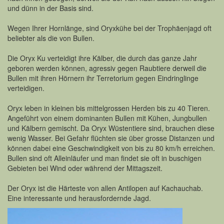
und dünn in der Basis sind.
Wegen Ihrer Hornlänge, sind Oryxkühe bei der Trophäenjagd oft
beliebter als die von Bullen.
Die Oryx Ku verteidigt ihre Kälber, die durch das ganze Jahr
geboren werden können, agressiv gegen Raubtiere derweil die
Bullen mit ihren Hörnern ihr Terretorium gegen Eindringlinge
verteidigen.
Oryx leben in kleinen bis mittelgrossen Herden bis zu 40 Tieren.
Angeführt von einem dominanten Bullen mit Kühen, Jungbullen
und Kälbern gemischt. Da Oryx Wüstentiere sind, brauchen diese
wenig Wasser. Bei Gefahr flüchten sie über grosse Distanzen und
können dabei eine Geschwindigkeit von bis zu 80 km/h erreichen.
Bullen sind oft Alleinläufer und man findet sie oft in buschigen
Gebieten bei Wind oder während der Mittagszeit.
Der Oryx ist die Härteste von allen Antilopen auf Kachauchab.
Eine interessante und herausfordernde Jagd.