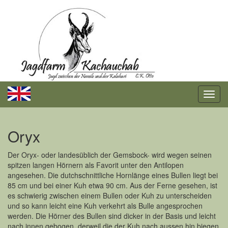
Oryx
Der Oryx- oder landesüblich der Gemsbock- wird wegen seinen
spitzen langen Hörnern als Favorit unter den Antilopen
angesehen. Die dutchschnittliche Hornlänge eines Bullen liegt bei
85 cm und bei einer Kuh etwa 90 cm. Aus der Ferne gesehen, ist
es schwierig zwischen einem Bullen oder Kuh zu unterscheiden
und so kann leicht eine Kuh verkehrt als Bulle angesprochen
werden. Die Hörner des Bullen sind dicker in der Basis und leicht
nach innen gebogen, derweil die der Kuh nach aussen hin biegen